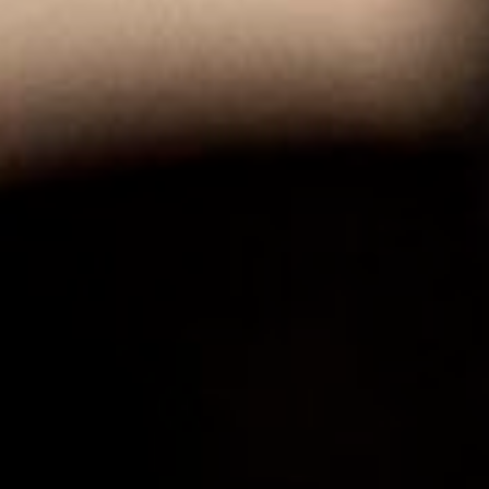
Menu
ACCUEIL
NOS VINS
SAVOIR-FAIRE
HISTOIRE
CONTACT
ENGLISH
Nous contacter