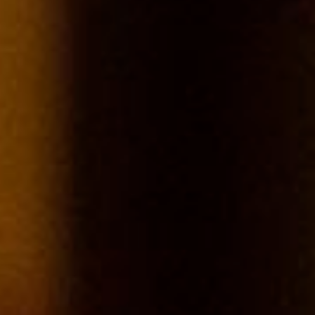
4 juin 2019
Morgon