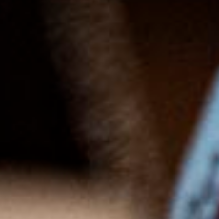
4 juin 2019
Beaujolais rouge