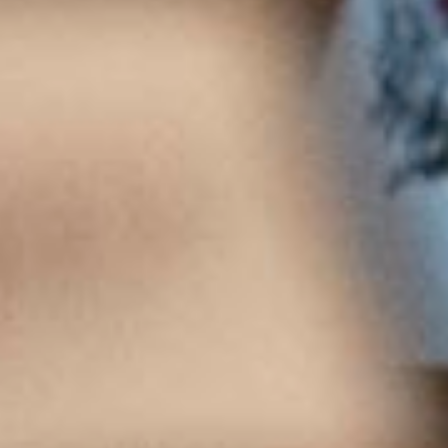
4 juin 2019
Beaujolais Village