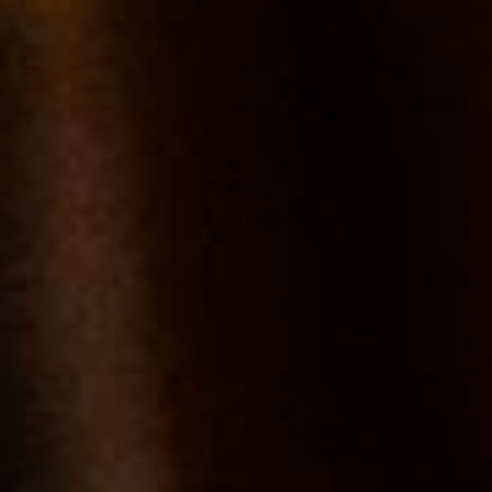
4 juin 2019
Moulin à Vent