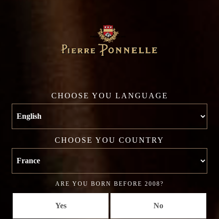
Afficher une carte plus grande
CHOOSE YOU LANGUAGE
YOUR NAME
CHOOSE YOU COUNTRY
YOUR E-MAIL
ARE YOU BORN BEFORE 2008?
Yes
No
OBJECT