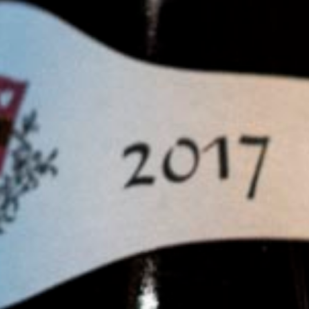
juin 2019
inot Noir