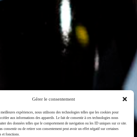
Nous contacter
Pierre Ponnelle
place Notre Dame BP 172
21205 Beaune Cedex
Tél : 03 80 26 33 00
Fax : 03 80 24 14 84
Gérer le consentement
s meilleures expériences, nous utilisons des technologies telles que les cookies pour
accéder aux informations des appareils. Le fait de consentir à ces technologies nous
raiter des données telles que le comportement de navigation ou les ID uniques sur ce site.
pas consentir ou de retirer son consentement peut avoir un effet négatif sur certaines
s et fonctions.