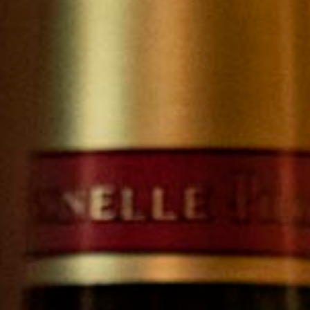
juin 2019
hardonnay