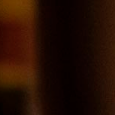
4 juin 2019
Brouilly